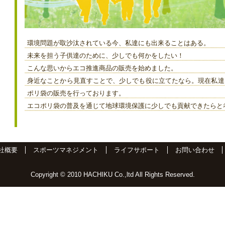
環境問題が取沙汰されている今、私達にも出来ることはある。
未来を担う子供達のために、少しでも何かをしたい！
こんな思いからエコ推進商品の販売を始めました。
身近なことから見直すことで、少しでも役に立てたなら。現在私達
ポリ袋の販売を行っております。
エコポリ袋の普及を通じて地球環境保護に少しでも貢献できたらと
社概要
スポーツマネジメント
ライフサポート
お問い合わせ
Copyright © 2010 HACHIKU Co.,ltd All Rights Reserved.