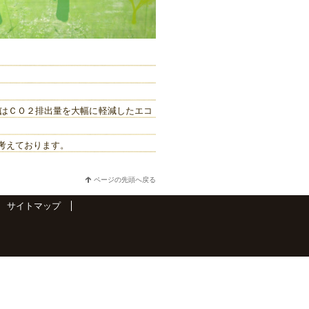
はＣＯ２排出量を大幅に軽減したエコ
考えております。
ページの先頭へ戻る
サイトマップ