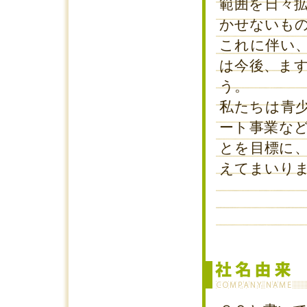
範囲を日々
かせないも
これに伴い
は今後、ま
う。
私たちは青
ート事業な
とを目標に
えてまいり