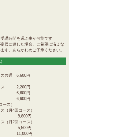
0
5
0
5
で受講時間を選ぶ事が可能です
が定員に達した場合、ご希望に沿えな
います。あらかじめご了承ください。
込）
共通 6,600円
ス 2,200円
 6,600円
 6,600円
コース）
ス（月4回コース）
800円
ス（月2回コース）
500円
 11,000円