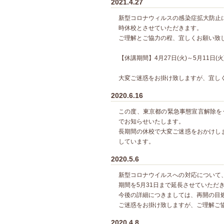
2021.4.27
新型コロナウィルスの感染症拡大防止
時休校とさせていただきます。
ご理解とご協力の程、宜しくお願い致
【休講期間】4月27日(火)～5月11日(火
大変ご迷惑をお掛け致しますが、宜し
2020.6.16
この度、東京都の緊急事態宣言解除をう
でお知らせいたします。
長期間の休校で大変ご迷惑をおかけし
しています。
2020.5.6
新型コロナウイルスへの対応について
期間を5月31日まで延長させていただ
今後の詳細につきましては、再開の目
ご迷惑をお掛け致しますが、ご理解ご
2020.4.8