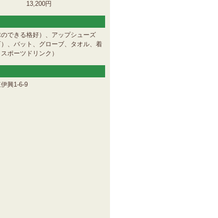
 13,200円
球のできる格好）、アップシューズ
可）、バット、グローブ、タオル、着
（スポーツドリンク）
興1-6-9