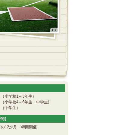
1
/
5
（小学校1～3年生）
小学校4～6年生・中学生)
（中学生）
時間】
の12か月・48回開催